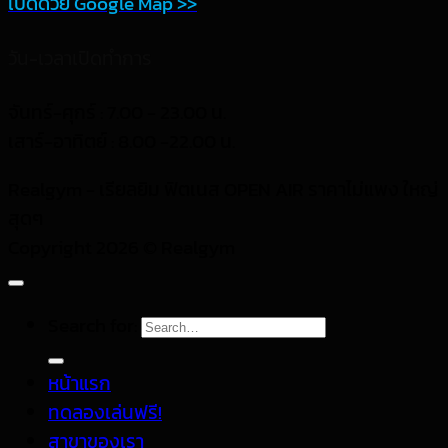
เปิดด้วย Google Map >>
วัน-เวลาเปิดทำการ
จันทร์-ศุกร์ : 7.00 - 23.00 น.
เสาร์-อาทิตย์ : 8.00 -22.00 น.
Realgym - เรียลยิม ฟิตเนส OPEN AIR ราคาไม่แพง ใหญ่
สุดๆ
Copyright 2026 © Realgym
Search for:
หน้าแรก
ทดลองเล่นฟรี!
สาขาของเรา