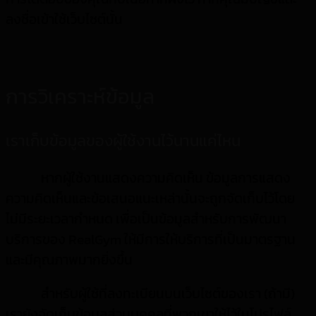
ลงชื่อเข้าใช้เว็บไซต์นั้น
การวิเคราะห์ข้อมูล
เราเก็บข้อมูลของผู้ใช้งานไว้นานแค่ไหน
หากผู้ใช้งานแสดงความคิดเห็น ข้อมูลการแสดง
ความคิดเห็นและข้อเสนอแนะเหล่านั้นจะถูกจัดเก็บไว้โดย
ไม่มีระยะเวลากำหนด เพื่อเป็นข้อมูลสำหรับการพัฒนา
บริการของ RealGym ให้มีการให้บริการที่เป็นมาตรฐาน
และมีคุณภาพมากยิ่งขึ้น
สำหรับผู้ใช้ที่ลงทะเบียนบนเว็บไซต์ของเรา (ถ้ามี)
เรายังจัดเก็บข้อมูลส่วนบุคคลที่พวกเขาให้ไว้ในโปรไฟล์