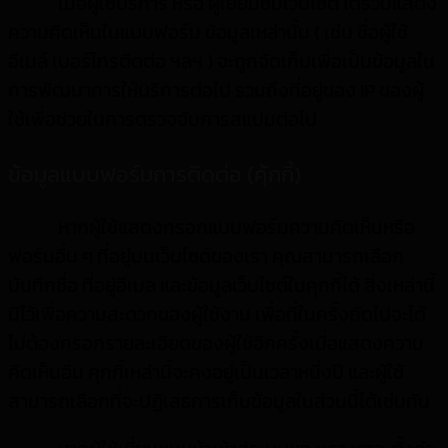
เมื่อผู้ใช้บริการ หรือ ผู้เยี่ยมชมเว็ปไซต์ ได้ร่วมแสดง
ความคิดเห็นในแบบฟอร์ม ข้อมูลเหล่านั้น ( เช่น ชื่อผู้ใช้
อีเมล์ เบอร์โทรติดต่อ ฯลฯ ) จะถูกจัดเก็บเพื่อเป็นข้อมูลใน
การพัฒนาการให้บริการต่อไป รวมถึงที่อยู่ของ IP ของผู้
ใช้เพื่อช่วยในการตรวจจับการสแปมต่อไป
ข้อมูลแบบฟอร์มการติดต่อ (คุ้กกี้)
หากผู้ใช้แสดงกรอกแบบฟอร์มความคิดเห็นหรือ
ฟอร์มอื่น ๆ ที่อยู่บนเว็บไซต์ของเรา คุณสามารถเลือก
บันทึกชื่อ ที่อยู่อีเมล และข้อมูลเว็บไซต์ในคุกกี้ได้ สิ่งเหล่านี้
มีไว้เพื่อความสะดวกของผู้ใช้งาน เพื่อที่ในครั้งถัดไปจะได้
ไม่ต้องกรอกรายละเอียดของผู้ใช้อีกครั้งเมื่อแสดงความ
คิดเห็นอื่น คุกกี้เหล่านี้จะคงอยู่เป็นเวลาหนึ่งปี และผู้ใช้
สามารถเลือกที่จะปฏิเสธการเก็บข้อมูลในส่วนนี้ได้เช่นกัน