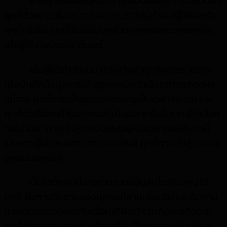
หากผู้ใช้เยี่ยมชมหน้าเข้าสู่ระบบของเรา เราจะตั้งค่า
คุกกี้ชั่วคราวเพื่อตรวจสอบว่าเบราว์เซอร์ของผู้ใช้ยอมรับ
คุกกี้หรือไม่ คุกกี้นี้ไม่มีข้อมูลส่วนบุคคลและจะถูกยกเลิก
เมื่อผู้ใช้งานปิดเบราว์เซอร์
เมื่อผู้ใช้เข้าสู่ระบบ เราจะตั้งค่าคุกกี้หลายรายการ
เพื่อบันทึกข้อมูลการเข้าสู่ระบบและตัวเลือกการแสดงผล
หน้าจอ คุกกี้การเข้าสู่ระบบจะคงอยู่เป็นเวลาสองวัน และ
คุกกี้ตัวเลือกหน้าจอจะคงอยู่เป็นเวลาหนึ่งปี หากผู้ใช้เลือก
“จดจำฉัน” การเข้าสู่ระบบจะคงอยู่เป็นเวลาสองสัปดาห์
และหากผู้ใช้งานออกจากระบบบัญชี คุกกี้การเข้าสู่ระบบจะ
ถูกลบออกทันที
เว็บไซต์เหล่านี้อาจรวบรวมข้อมูลเกี่ยวกับคุณ ใช้
คุกกี้ ฝังการติดตามของบุคคลที่สามเพิ่มเติม และติดตาม
การโต้ตอบของคุณกับเนื้อหาที่ฝังไว้ รวมถึงการติดตาม
การโต้ตอบของคุณกับเนื้อหาที่ฝังไว้ หากคุณมีบัญชีและ