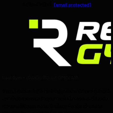
ติดต่อเจ้าหน้าที่:
[email protected]
Real Gym - เรียลยิม ฟิตเนส OPEN AIR
ฟิตเนส ยิมออกกำลังกาย ใหญ่สุดๆ ราคาไม่แพง อุปกรณ์
ออกกำลังกายครบครันคุณภาพชั้นนำ เทรนเนอร์ส่วนตัว
เทรนเนอร์ฟิตเนส คลาสเรียนโยคะ พิลาทิส เต้น คลาส