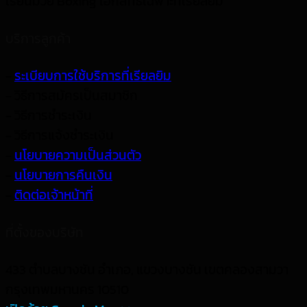
เรียนมวย Boxing เอกสิทธิ์เฉพาะที่เรียลยิม
บริการลูกค้า
-
ระเบียบการใช้บริการที่เรียลยิม
- วิธีการสมัครเป็นสมาชิก
- วิธีการชำระเงิน
- วิธีการแจ้งชำระเงิน
-
นโยบายความเป็นส่วนตัว
-
นโยบายการคืนเงิน
-
ติดต่อเจ้าหน้าที่
ที่ตั้งของบริษัท
433 ตำบลบางชัน อำเภอ, แขวงบางชัน เขตคลองสามวา
กรุงเทพมหานคร 10510