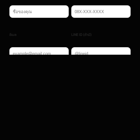
อีเมล
LINE ID (ถ้ามี)
สาขาที่สนใจ
เวลาที่สะดวกให้ติดต่อ