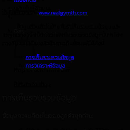
เฟรนไชส์ฟิตเนส
เว็ปไซต์ของเรา :
www.realgymth.com
ข้อมูลส่วนตัวใดบ้าง ที่เราเก็บรวบรวมข้อมูล และ
Cart
เหตุใดเราจึงจำเป็นที่จะต้องเก็บรวบรวมข้อมูลนั้น ๆ โดย
ทางทีมงาน ได้แบ่งหัวข้อการเก็บข้ัอมูลผู้ใช้ดังนี้
การเก็บรวบรวมข้อมูล
การวิเคราะห์ข้อมูล
No products in the cart.
Return to shop
การเก็บรวบรวมข้อมูล
ข้อมูลความคิดเห็นของลูกค้าทุกท่าน