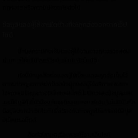
กฎหมาย หรือความปลอดภัยต่อไป
ข้อมูลของผู้ใช้งานใดบ้างที่จะถูกส่งออกจากเว็ป
ไซต์
ข้อมูลความคิดเห็นของผู้ใช้งานอาจถูกตรวจสอบ
ผ่านการให้บริการตรวจจับสแปมอัตโนมัติ
ทั้งนี้ข้อมูลติดต่อของผู้ใช้ทั้งหมดจะถูกจัดเก็บไว้
ตามมาตรฐานการปกป้องข้อมูลของผู้ใช้บริการและการ
โจรกรรมข้อมูลทางอิเล็กทรอนิกต์ ไม่มีการส่งข้อมูลออก
และข้อมูลที่เกี่ยวข้องกับธุรกรรมทางการเงิน จะไม่มีบันทึก
ข้อมูลบนหน้าเว็ปไซต์ เพื่อป้องกันการถูกโจรกรรมข้อมูล
อิเล็คทรอนิกต์
ติดต่อปัญหาเรื่องการใช้งานเว็ปไซต์